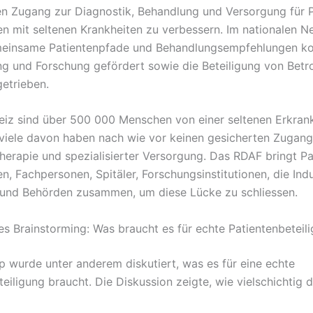
en Zugang zur Diagnostik, Behandlung und Versorgung für P
en mit seltenen Krankheiten zu verbessern. Im nationalen 
einsame Patientenpfade und Behandlungsempfehlungen koo
ng und Forschung gefördert sowie die Beteiligung von Betr
getrieben.
eiz sind über 500 000 Menschen von einer seltenen Erkran
 viele davon haben nach wie vor keinen gesicherten Zugang
herapie und spezialisierter Versorgung. Das RDAF bringt Pa
n, Fachpersonen, Spitäler, Forschungsinstitutionen, die Indu
 und Behörden zusammen, um diese Lücke zu schliessen.
 Brainstorming: Was braucht es für echte Patientenbeteil
 wurde unter anderem diskutiert, was es für eine echte
teiligung braucht. Die Diskussion zeigte, wie vielschichtig