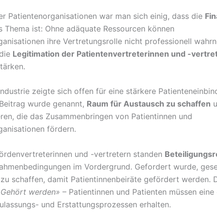
er Patientenorganisationen war man sich einig, dass die
Fi
es Thema ist: Ohne adäquate Ressourcen können
ganisationen ihre Vertretungsrolle nicht professionell wah
 die
Legitimation der Patientenvertreterinnen und -vertre
tärken.
dustrie zeigte sich offen für eine stärkere Patienteneinbin
 Beitrag wurde genannt,
Raum für Austausch zu schaffen
u
eren, die das Zusammenbringen von Patientinnen und
ganisationen fördern.
ördenvertreterinnen und -vertretern standen
Beteiligungs
Rahmenbedingungen im Vordergrund. Gefordert wurde, gese
zu schaffen, damit Patientinnenbeiräte gefördert werden. 
«Gehört werden»
– Patientinnen und Patienten müssen eine
ulassungs- und Erstattungsprozessen erhalten.