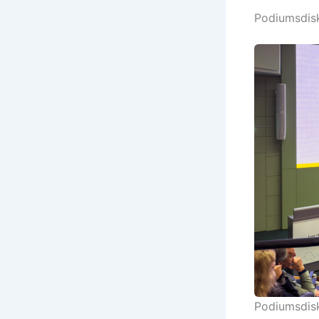
Podiumsdis
Podiumsdisk