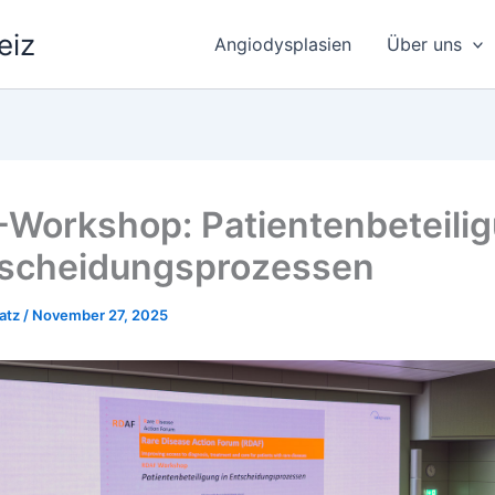
eiz
Angiodysplasien
Über uns
Workshop: Patientenbeteili
tscheidungsprozessen
atz
/
November 27, 2025