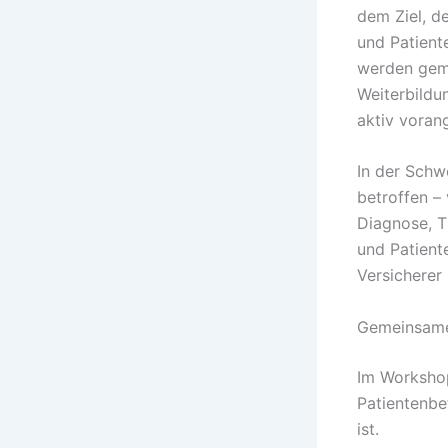
dem Ziel, d
und Patient
werden gem
Weiterbildu
aktiv voran
In der Schw
betroffen –
Diagnose, T
und Patiente
Versicherer
Gemeinsames
Im Workshop
Patientenbe
ist.