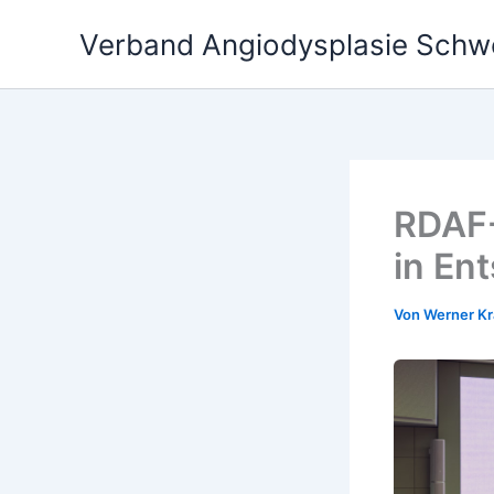
Zum
Verband Angiodysplasie Schw
Inhalt
springen
RDAF-
in En
Von
Werner Kr