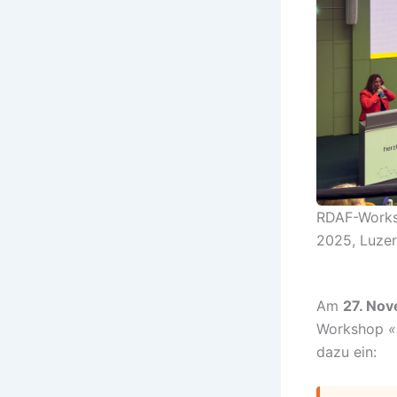
RDAF-Worksh
2025, Luzer
Am
27. No
Workshop
«
dazu ein: