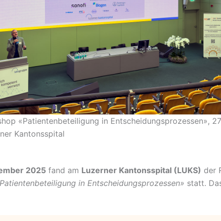
op «Patientenbeteiligung in Entscheidungsprozessen», 2
ner Kantonsspital
vember 2025
fand am
Luzerner Kantonsspital (LUKS)
der 
Patientenbeteiligung in Entscheidungsprozessen»
statt. Da