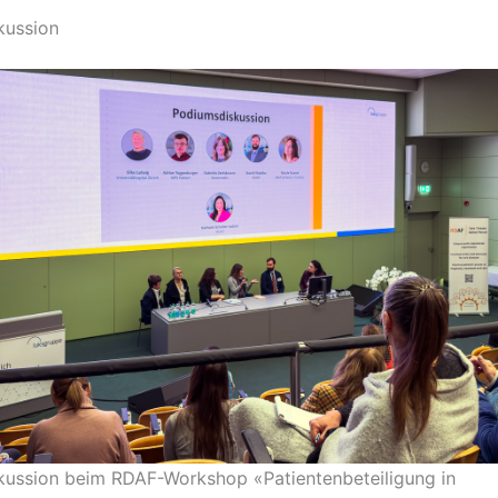
kussion
ussion beim RDAF-Workshop «Patientenbeteiligung in