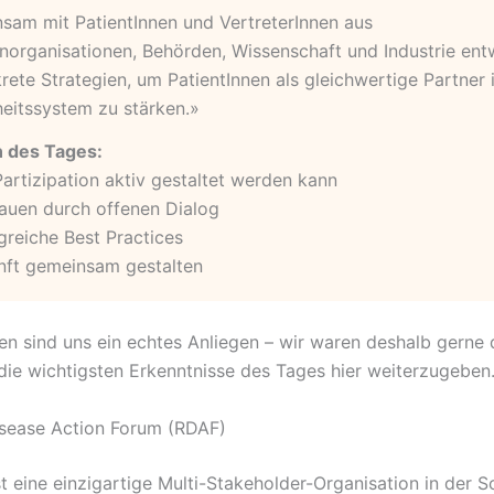
sam mit PatientInnen und VertreterInnen aus
norganisationen, Behörden, Wissenschaft und Industrie ent
rete Strategien, um PatientInnen als gleichwertige Partner 
eitssystem zu stärken.»
 des Tages:
artizipation aktiv gestaltet werden kann
auen durch offenen Dialog
greiche Best Practices
ft gemeinsam gestalten
n sind uns ein echtes Anliegen – wir waren deshalb gerne 
 die wichtigsten Erkenntnisse des Tages hier weiterzugeben
sease Action Forum (RDAF)
t eine einzigartige Multi-Stakeholder-Organisation in der S