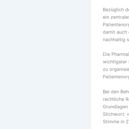
Bezüglich d
ein zentral
Patientenor
damit auch
nachhaltig s
Die Pharmain
wichtigster
zu organisi
Patientenor
Bei den Beh
rechtliche 
Grundlagen 
Stichwort:
Stimme in Z