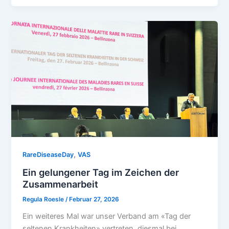
,
RareDiseaseDay
VAS
Ein gelungener Tag im Zeichen der
Zusammenarbeit
Regula Roesle
/
Februar 27, 2026
Ein weiteres Mal war unser Verband am «Tag der
seltenen Krankheiten» vertreten, diesmal bei