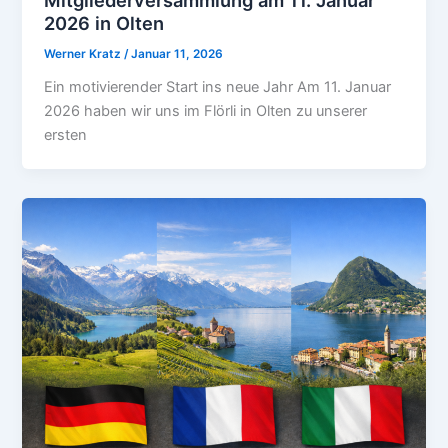
Mitgliederversammlung am 11. Januar
2026 in Olten
Werner Kratz
/
Januar 11, 2026
Ein motivierender Start ins neue Jahr Am 11. Januar
2026 haben wir uns im Flörli in Olten zu unserer
ersten