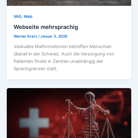
,
VAS
Web
Webseite mehrsprachig
Werner Kratz
/
Januar 3, 2026
Vaskuläre Malformationen betreffen Menschen
überall in der Schweiz. Auch die Versorgung von
Patienten findet in Zentren unabhängig der
Sprachgrenzen statt.