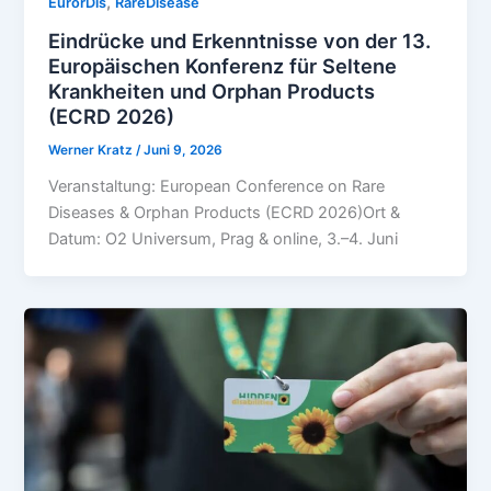
,
EurorDis
RareDisease
Eindrücke und Erkenntnisse von der 13.
Europäischen Konferenz für Seltene
Krankheiten und Orphan Products
(ECRD 2026)
Werner Kratz
/
Juni 9, 2026
Veranstaltung: European Conference on Rare
Diseases & Orphan Products (ECRD 2026)Ort &
Datum: O2 Universum, Prag & online, 3.–4. Juni