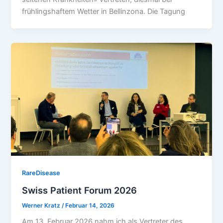
frühlingshaftem Wetter in Bellinzona. Die Tagung
RareDisease
Swiss Patient Forum 2026
Werner Kratz
/
Februar 14, 2026
Am 13. Februar 2026 nahm ich als Vertreter des