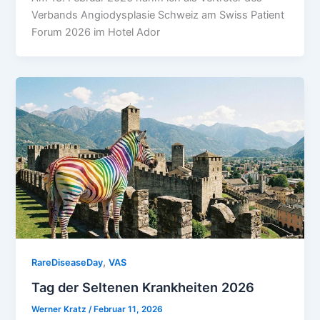
Verbands Angiodysplasie Schweiz am Swiss Patient
Forum 2026 im Hotel Ador
,
RareDiseaseDay
VAS
Tag der Seltenen Krankheiten 2026
Werner Kratz
/
Februar 11, 2026