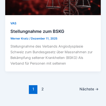
VAS
Stellungnahme zum BSKG
Werner Kratz
/
Dezember 11, 2025
Stellungnahme des Verbands Angiodysplasie
Schweiz zum Bundesgesetz über Massnahmen zur
Bekämpfung seltener Krankheiten (BSKG) Als
Verband für Personen mit seltenen
1
2
Nächste
→