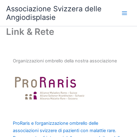
Vai
Associazione Svizzera delle
al
Angiodisplasie
contenuto
Link & Rete
Organizzazioni ombrello della nostra associazione
ProRaris e l’organizzazione ombrello delle
associazioni svizzere di pazienti con malattie rare.