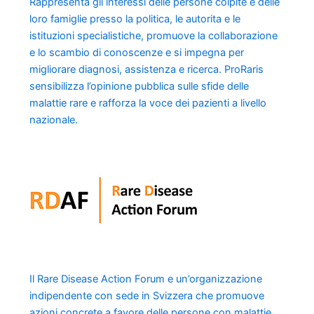
Rappresenta gli interessi delle persone colpite e delle
loro famiglie presso la politica, le autorita e le
istituzioni specialistiche, promuove la collaborazione
e lo scambio di conoscenze e si impegna per
migliorare diagnosi, assistenza e ricerca. ProRaris
sensibilizza l’opinione pubblica sulle sfide delle
malattie rare e rafforza la voce dei pazienti a livello
nazionale.
Il Rare Disease Action Forum e un’organizzazione
indipendente con sede in Svizzera che promuove
azioni concrete a favore delle persone con malattie