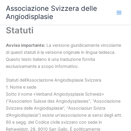
Vai
Associazione Svizzera delle
al
Angiodisplasie
contenuto
Statuti
Avviso importante:
La versione giuridicamente vincolante
di questi statuti è la versione originale in lingua tedesca.
Questo testo italiano è una traduzione fornita
esclusivamente a scopo informativo.
Statuti dell’Associazione Angiodisplasie Svizzera
1. Nome e sede
Sotto il nome «Verband Angiodysplasie Schweiz»
(“Association Suisse des Angiodysplasies”, “Associazione
Svizzera delle Angiodisplasie”, “Associaziun Svizra
d’Angiodisplasia”) esiste un’associazione ai sensi degli artt.
60 e segg. del Codice civile svizzero con sede in
Rehweidstr. 28, 9010 San Gallo. È politicamente