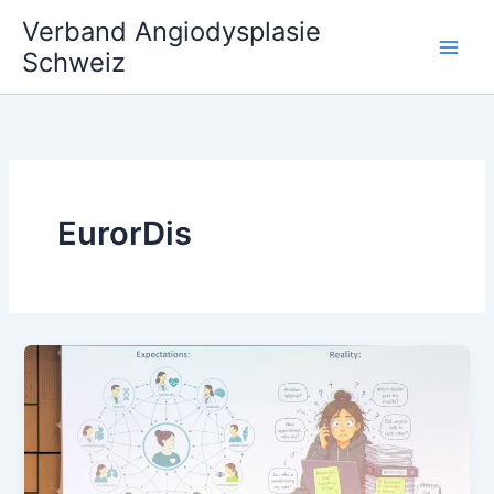
Zum
Verband Angiodysplasie
Inhalt
Schweiz
springen
EurorDis