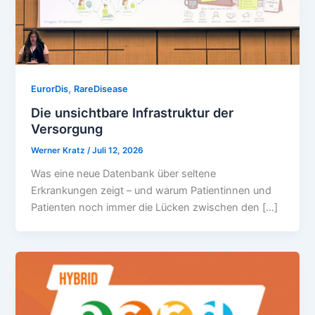
,
EurorDis
RareDisease
Die unsichtbare Infrastruktur der
Versorgung
Werner Kratz
/
Juli 12, 2026
Was eine neue Datenbank über seltene
Erkrankungen zeigt – und warum Patientinnen und
Patienten noch immer die Lücken zwischen den […]