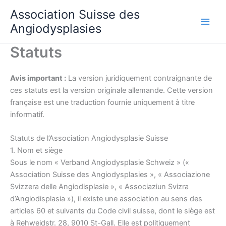
Aller
Association Suisse des
au
Angiodysplasies
contenu
Statuts
Avis important :
La version juridiquement contraignante de
ces statuts est la version originale allemande. Cette version
française est une traduction fournie uniquement à titre
informatif.
Statuts de l’Association Angiodysplasie Suisse
1. Nom et siège
Sous le nom « Verband Angiodysplasie Schweiz » («
Association Suisse des Angiodysplasies », « Associazione
Svizzera delle Angiodisplasie », « Associaziun Svizra
d’Angiodisplasia »), il existe une association au sens des
articles 60 et suivants du Code civil suisse, dont le siège est
à Rehweidstr. 28, 9010 St-Gall. Elle est politiquement