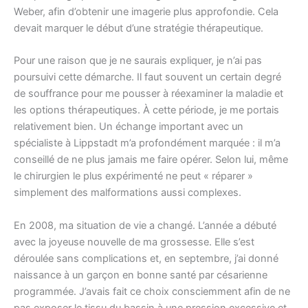
Weber, afin d’obtenir une imagerie plus approfondie. Cela
devait marquer le début d’une stratégie thérapeutique.
Pour une raison que je ne saurais expliquer, je n’ai pas
poursuivi cette démarche. Il faut souvent un certain degré
de souffrance pour me pousser à réexaminer la maladie et
les options thérapeutiques. À cette période, je me portais
relativement bien. Un échange important avec un
spécialiste à Lippstadt m’a profondément marquée : il m’a
conseillé de ne plus jamais me faire opérer. Selon lui, même
le chirurgien le plus expérimenté ne peut « réparer »
simplement des malformations aussi complexes.
En 2008, ma situation de vie a changé. L’année a débuté
avec la joyeuse nouvelle de ma grossesse. Elle s’est
déroulée sans complications et, en septembre, j’ai donné
naissance à un garçon en bonne santé par césarienne
programmée. J’avais fait ce choix consciemment afin de ne
pas exposer le tissu du bassin à une pression excessive et