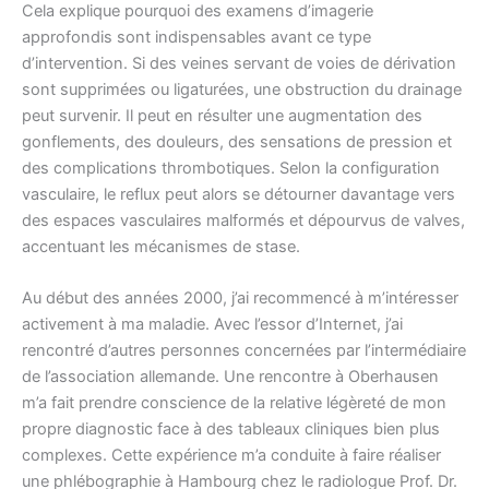
Cela explique pourquoi des examens d’imagerie
approfondis sont indispensables avant ce type
d’intervention. Si des veines servant de voies de dérivation
sont supprimées ou ligaturées, une obstruction du drainage
peut survenir. Il peut en résulter une augmentation des
gonflements, des douleurs, des sensations de pression et
des complications thrombotiques. Selon la configuration
vasculaire, le reflux peut alors se détourner davantage vers
des espaces vasculaires malformés et dépourvus de valves,
accentuant les mécanismes de stase.
Au début des années 2000, j’ai recommencé à m’intéresser
activement à ma maladie. Avec l’essor d’Internet, j’ai
rencontré d’autres personnes concernées par l’intermédiaire
de l’association allemande. Une rencontre à Oberhausen
m’a fait prendre conscience de la relative légèreté de mon
propre diagnostic face à des tableaux cliniques bien plus
complexes. Cette expérience m’a conduite à faire réaliser
une phlébographie à Hambourg chez le radiologue Prof. Dr.