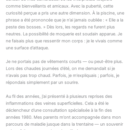
comme bienveillants et amicaux. Avec la puberté, cette
curiosité perçue a pris une autre dimension. À la piscine, une
phrase a été prononcée que je n’ai jamais oubliée : « Elle a la
peste des bosses. » Dès lors, les regards ne furent plus
neutres. La possibilité de moquerie est soudain apparue. Je
ne faisais plus que ressentir mon corps : je le vivais comme
une surface d’attaque.
Je ne portais pas de vêtements courts — ou peut-être plus.
Lors des chaudes journées d’été, on me demandait si je
n’avais pas trop chaud. Parfois, je m’expliquais ; parfois, je
répondais simplement par un sourire.
Au fil des années, j’ai présenté à plusieurs reprises des
inflammations des veines superficielles. Cela a été le
déclencheur d’une consultation spécialisée à la fin des
années 1980. Mes parents m’ont accompagnée dans mon
parcours de maladie jusque dans la trentaine — un souvenir