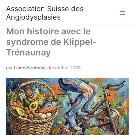
Aller
Association Suisse des
au
Angiodysplasies
contenu
Mon histoire avec le
syndrome de Klippel-
Trénaunay
par
Liane Kirchner
, décembre 2025