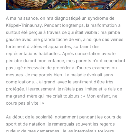
À ma naissance, on m’a diagnostiqué un syndrome de
Klippel-Trénaunay. Pendant longtemps, la malformation a
surtout été perçue à travers ce qui était visible : ma jambe
gauche avec une grande tache de vin, ainsi que des veines
fortement dilatées et apparentes, sortaient des
représentations habituelles. Après concertation avec le
pédiatre durant mon enfance, mes parents n’ont cependant
pas jugé nécessaire de procéder à d’autres examens ou
mesures. Je me portais bien. La maladie évoluait sans
complications. J’ai grandi avec le sentiment d’être très
protégée. Heureusement, je n’étais pas limitée et je riais de
ma grand-mère qui me criait toujours : « Mon enfant, ne
cours pas si vite ! »
Au début de la scolarité, notamment pendant les cours de
sport et de natation, je remarquais souvent les regards
curieux de mes camarades. Je les interprétais toujours